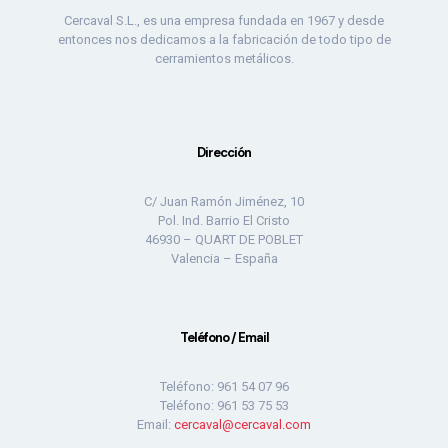
Cercaval S.L., es una empresa fundada en 1967 y desde
entonces nos dedicamos a la fabricación de todo tipo de
cerramientos metálicos.
Dirección
C/ Juan Ramón Jiménez, 10
Pol. Ind. Barrio El Cristo
46930 – QUART DE POBLET
Valencia – España
Teléfono / Email
Teléfono: 961 54 07 96
Teléfono: 961 53 75 53
Email:
cercaval@cercaval.com