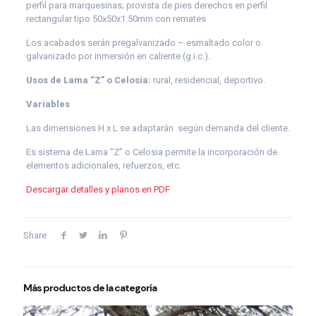
perfil para marquesinas; provista de pies derechos en perfil
rectangular tipo 50x50x1.50mm con remates
Los acabados serán pregalvanizado – esmaltado color o
galvanizado por inmersión en caliente (g.i.c.).
Usos de Lama “Z” o Celosia:
rural, residencial, deportivo.
Variables
Las dimensiones H x L se adaptarán según demanda del cliente.
Es sistema de Lama “Z” o Celosia permite la incorporación de
elementos adicionales, refuerzos, etc.
Descargar detalles y planos en PDF
Share
Más productos de la categoría