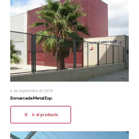
6 de septiembre de 2018
Enmarcada Metal Exp.
Ir al producto